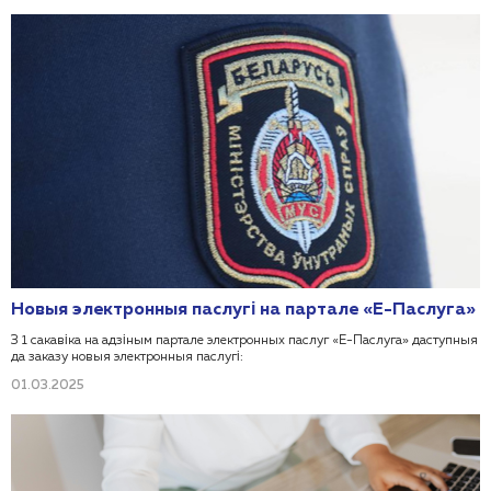
Новыя электронныя паслугі на партале «Е-Паслуга»
З 1 сакавіка на адзіным партале электронных паслуг «Е-Паслуга» даступныя
да заказу новыя электронныя паслугі:
01.03.2025