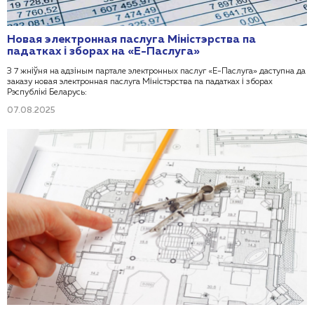
Новая электронная паслуга Міністэрства па
падатках і зборах на «Е-Паслуга»
З 7 жніўня на адзіным партале электронных паслуг «Е-Паслуга» даступна да
заказу новая электронная паслуга Міністэрства па падатках і зборах
Рэспублікі Беларусь:
07.08.2025