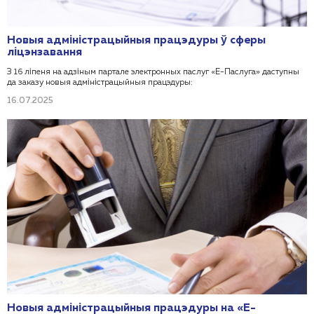
Новыя адміністрацыйныя працэдуры ў сферы
ліцэнзавання
З 16 ліпеня на адзіным партале электронных паслуг «Е-Паслуга» даступны
да заказу новыя адміністрацыйныя працэдуры:
16.07.2025
Новыя адміністрацыйныя працэдуры на «Е-