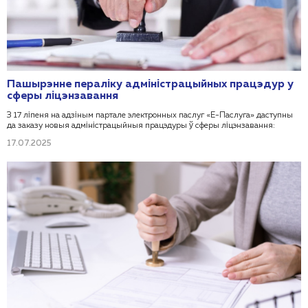
Пашырэнне пераліку адміністрацыйных працэдур у
сферы ліцэнзавання
З 17 ліпеня на адзіным партале электронных паслуг «Е-Паслуга» даступны
да заказу новыя адміністрацыйныя працэдуры ў сферы ліцэнзавання:
17.07.2025