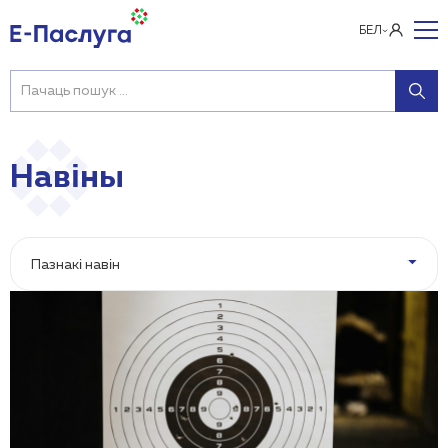
БЕЛ
Навіны
Пазнакі навін