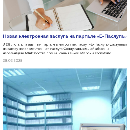
Новая электронная паслуга на партале «Е-Паслуга»
З 28 лютага на адзіным партале электронных паслуг «Е-Паслуга» даступная
да заказу новая электронная паслуга Фонду сацыяльнай абароны
насельніцтва Міністэрства працы і сацыяльнай абароны Рэспублікі
Беларусь:
28.02.2025