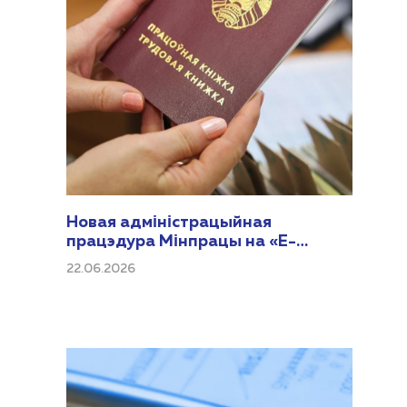
Новая адміністрацыйная
працэдура Мінпрацы на «Е-
Паслуга»
22.06.2026