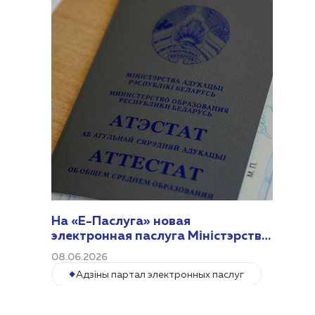
На «Е-Паслуга» новая
электронная паслуга Міністэрства
адукацыі
08.06.2026
Адзіны партал электронных паслуг