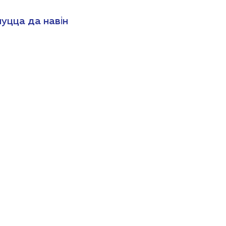
уцца да навін