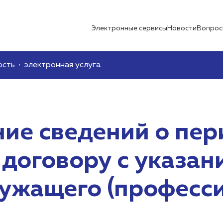
Электронные сервисы
Новости
Вопрос
ость
электронная услуга
ие сведений о пер
 договору с указан
ужащего (професси