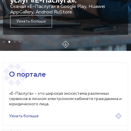
услуг «Е-Паслуга».
Скачай «Е-Паслуга» в Google Play, Huawei
AppGallery, Android RuStore.
Узнать больше
О портале
«Е-Паслуга» – это широкая экосистема различных
сервисов в личном электронном кабинете гражданина и
юридического лица.
Узнать больше