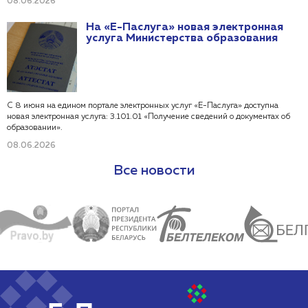
08.06.2026
по счетам субъектов хозяйствования»; 3.21.10 «Получение
государственными органами сведений о приостановлении (отмене
На «Е-Паслуга» новая электронная
приостановления) расходных операций по счетам субъектов
услуга Министерства образования
хозяйствования».
С 8 июня на едином портале электронных услуг «Е-Паслуга» доступна
новая электронная услуга: 3.101.01 «Получение сведений о документах об
образовании».
08.06.2026
Все новости