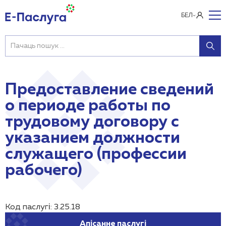
БЕЛ
Предоставление сведений
о периоде работы по
трудовому договору с
указанием должности
служащего (профессии
рабочего)
Код паслугі: 3.25.18
Апісанне паслугі