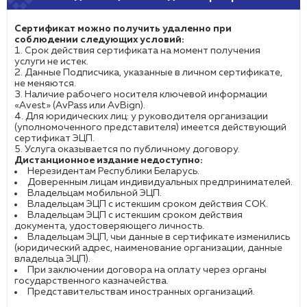
Сертификат можно получить удаленно при
соблюдении следующих условий:
Срок действия сертификата на момент получения
услуги не истек.
Данные Подписчика, указанные в личном сертификате,
не меняются.
Наличие рабочего носителя ключевой информации
«Avest» (AvPass или AvBign).
Для юридических лиц: у руководителя организации
(уполномоченного представителя) имеется действующий
сертификат ЭЦП.
Услуга оказывается по публичному договору.
Дистанционное издание недоступно:
Нерезидентам Республики Беларусь.
Доверенным лицам индивидуальных предпринимателей.
Владельцам мобильной ЭЦП.
Владельцам ЭЦП с истекшим сроком действия СОК.
Владельцам ЭЦП с истекшим сроком действия
документа, удостоверяющего личность.
Владельцам ЭЦП, чьи данные в сертификате изменились
(юридический адрес, наименование организации, данные
владельца ЭЦП).
При заключении договора на оплату через органы
государственного казначейства.
Представительствам иностранных организаций.