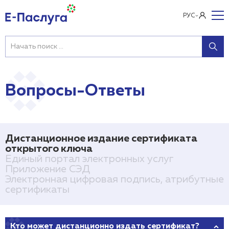
РУС
Вопросы-Ответы
Дистанционное издание сертификата
открытого ключа
Единый портал электронных услуг
Приложение СЭД
Электронная цифровая подпись, атрибутные
сертификаты
Кто может дистанционно издать сертификат?