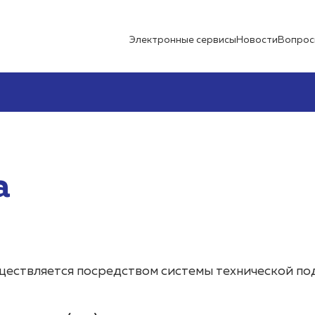
Электронные сервисы
Новости
Вопрос
а
ществляется посредством системы технической п