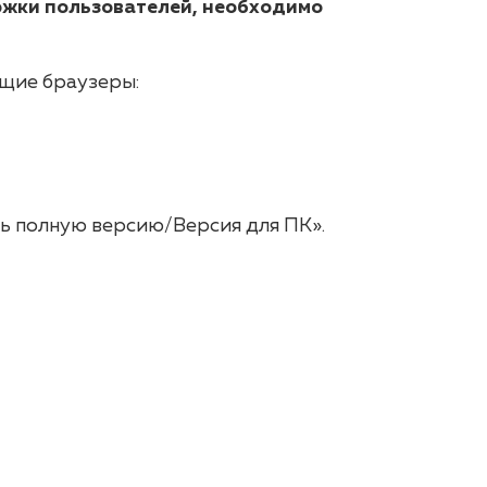
ержки пользователей, необходимо
щие браузеры:
ь полную версию/Версия для ПК».