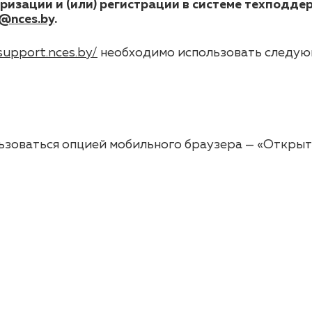
оризации и (или) регистрации в системе техподд
@nces.by
.
support.nces.by/
необходимо использовать следую
льзоваться опцией мобильного браузера — «Открыт