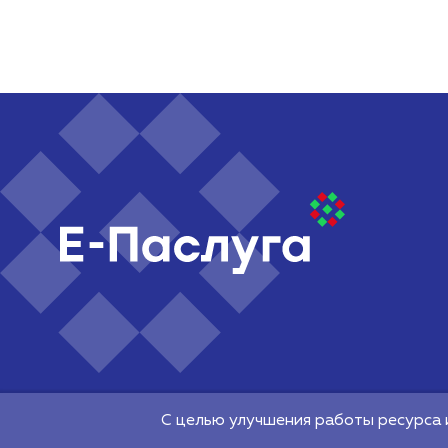
©2026 Республиканское унитарное предприятие "Наци
электронных услуг" 220140, г. Минск, Притыцкого, 64
С целью улучшения работы ресурса 