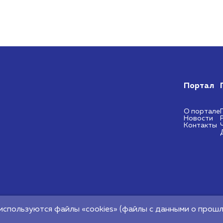
Портал
О портале
Новости
Контакты
ональный центр
используются файлы «cookies» (файлы с данными о прошл