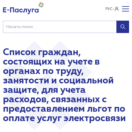
РУС
Список граждан,
состоящих на учете в
органах по труду,
занятости и социальной
защите, для учета
расходов, связанных с
предоставлением льгот по
оплате услуг электросвязи