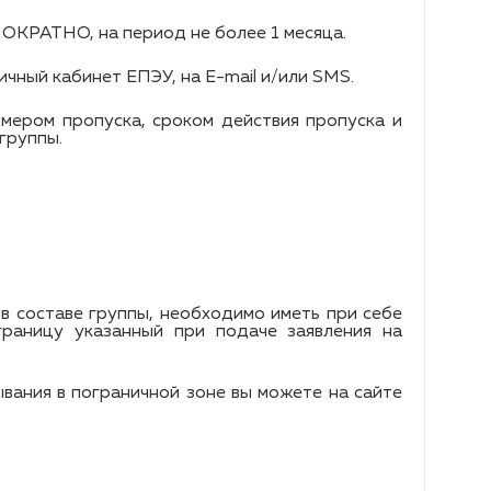
НОКРАТНО, на период не более 1 месяца.
чный кабинет ЕПЭУ, на Е-mail и/или SMS.
мером пропуска, сроком действия пропуска и
группы.
в составе группы, необходимо иметь при себе
границу указанный при подаче заявления на
ания в пограничной зоне вы можете на сайте