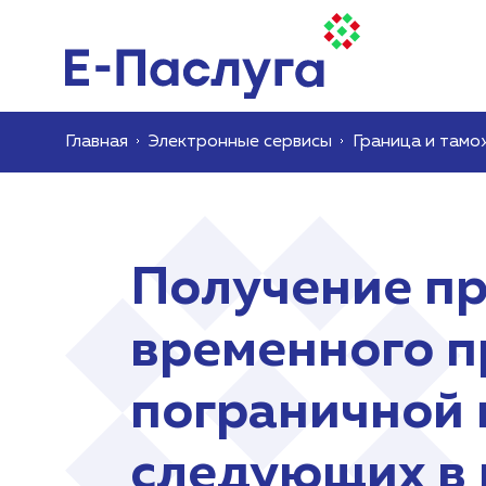
Главная
Электронные сервисы
Граница и тамо
Получение про
временного п
пограничной 
следующих в 