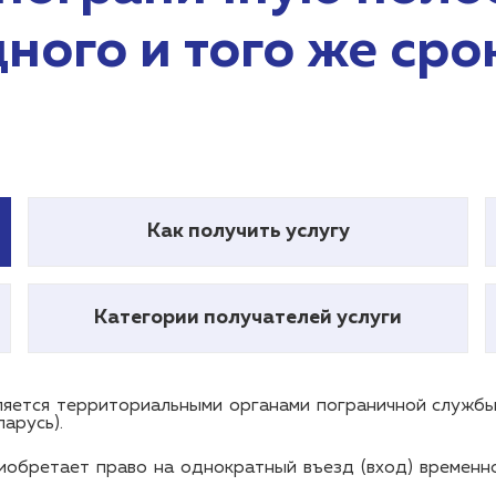
дного и того же сро
Как получить услугу
Категории получателей услуги
яется территориальными органами пограничной службы
арусь).
иобретает право на однократный въезд (вход) временн