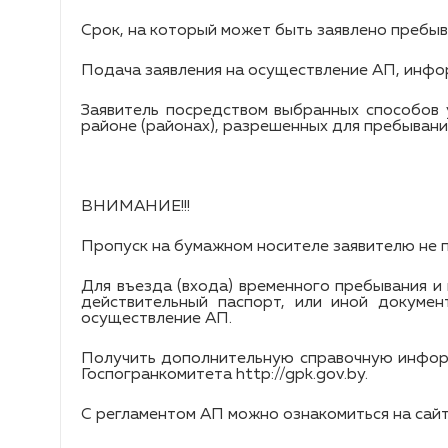
Срок, на который может быть заявлено пребыв
Подача заявления на осуществление АП, инфор
Заявитель посредством выбранных способов 
районе (районах), разрешенных для пребывания
ВНИМАНИЕ!!!
Пропуск на бумажном носителе заявителю не 
Для въезда (входа) временного пребывания и
действительный паспорт, или иной докумен
осуществление АП.
Получить дополнительную справочную информ
Госпогранкомитета http://gpk.gov.by.
С регламентом АП можно ознакомиться на сайте