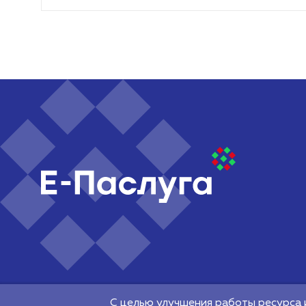
©2026 Республиканское унитарное предприятие "Наци
электронных услуг" 220140, г. Минск, Притыцкого, 64
С целью улучшения работы ресурса 