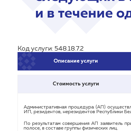
и в течение о
Код услуги: 548.18.7.2
Описание услуги
Стоимость услуги
Административная процедура (АП) осуществл
ИП, резидентов, нерезидентов Республики Бел
По результатам совершения АП заявитель пр
полосе, в составе группы физических лиц.