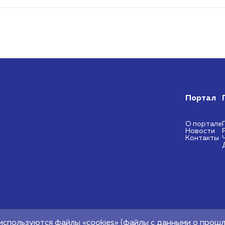
Портал
О портале
Новости
Контакты
ональный центр
используются файлы «cookies» (файлы с данными о прошл