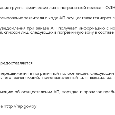
ание группы физических лиц в пограничной полосе – ОД
мирование заявителя о ходе АП осуществляется через ли
уведомления при заказе АП получает информацию с но
, списком лиц, следующих в пограничную зону в составе 
предоставляется.
 передвижения в пограничной полосе лицам, следующим 
т, его заменяющий, предназначенный для выезда за 
ацию об осуществлении АП, порядке и правилах пребыв
 http://rap.gov.by