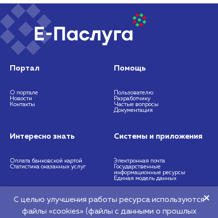
Портал
Помощь
О портале
Пользователю
Новости
Разработчику
Контакты
Частые вопросы
Документация
Интересно знать
Системы и приложения
Оплата банковской картой
Электронная почта
Статистика оказанных услуг
Государственные
информационные ресурсы
Единая модель данных
С целью улучшения работы ресурса используются
https://nces.by
info@nces.by
файлы «cookies» (файлы с данными о прошлых
©2026 Республиканское унитарное предприятие "Национальный центр