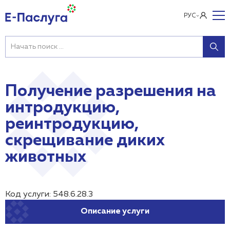
РУС
Получение разрешения на
интродукцию,
реинтродукцию,
скрещивание диких
животных
Код услуги: 548.6.28.3
Описание услуги