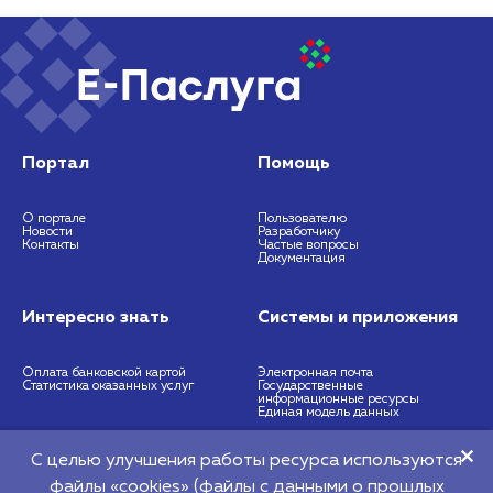
Портал
Помощь
О портале
Пользователю
Новости
Разработчику
Контакты
Частые вопросы
Документация
Интересно знать
Системы и приложения
Оплата банковской картой
Электронная почта
Статистика оказанных услуг
Государственные
информационные ресурсы
Единая модель данных
С целью улучшения работы ресурса используются
https://nces.by
info@nces.by
файлы «cookies» (файлы с данными о прошлых