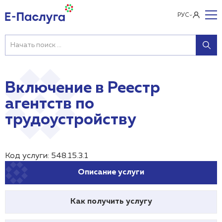
РУС
Включение в Реестр
агентств по
трудоустройству
Код услуги: 548.15.3.1
Описание услуги
Как получить услугу