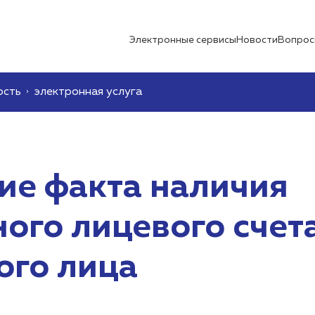
Электронные сервисы
Новости
Вопрос
ость
электронная услуга
е факта наличия
ого лицевого счет
ого лица