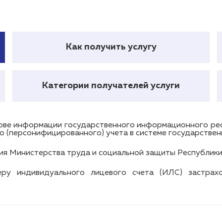
Как получить услугу
Категории получателей услуги
нове информации государственного информационного рес
о (персонифицированного) учета в системе государствен
я Министерства труда и социальной защиты Республики
еру индивидуального лицевого счета (ИЛС) застр