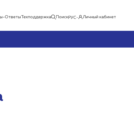
ы-Ответы
Техподдержка
Поиск
Личный кабинет
РУС
а