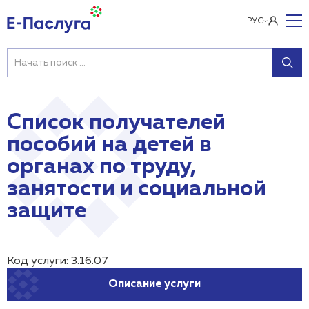
РУС
Список получателей
пособий на детей в
органах по труду,
занятости и социальной
защите
Код услуги: 3.16.07
Описание услуги