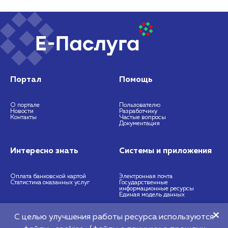
Портал
Помощь
О портале
Пользователю
Новости
Разработчику
Контакты
Частые вопросы
Документация
Интересно знать
Системы и приложения
Оплата банковской картой
Электронная почта
Статистика оказанных услуг
Государственные
информационные ресурсы
Единая модель данных
С целью улучшения работы ресурса используются
https://nces.by
info@nces.by