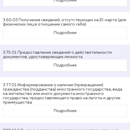
Подробнее
3.60.03 Получение сведений, отсутствующих на ID-карте (для
физических лиц в отношении самого себя)
Подробнее
3.75.01 Предоставление сведений о действительности
документов, удостоверяющих личность
Подробнее
3.77.01 Информирование о наличии (прекращении)
гражданства (подданства) иностранного государства, вида
на жительство или иного документа иностранного
государства, предоставляющего право на льготы и другие
преимущества
Подробнее