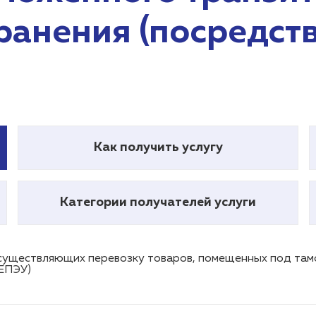
ранения (посредст
Как получить услугу
Категории получателей услуги
осуществляющих перевозку товаров, помещенных под та
 ЕПЭУ)