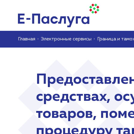
Главная
Электронные сервисы
Граница и тамо
Предоставлен
средствах, о
товаров, по
процедуру та