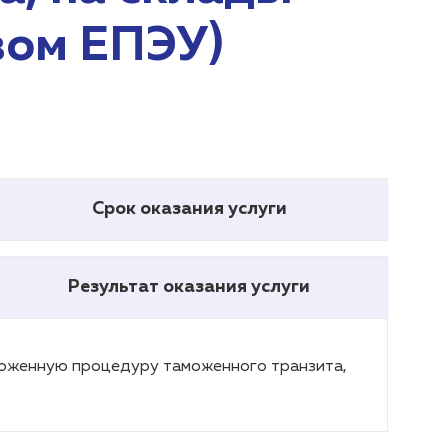
вом ЕПЭУ)
Срок оказания услуги
Результат оказания услуги
моженную процедуру таможенного транзита,