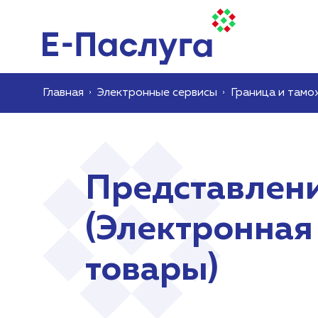
Главная
Электронные сервисы
Граница и тамо
Представлен
(Электронная
товары)