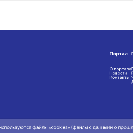
Портал
О портале
Новости
Контакты
ональный центр
используются файлы «cookies» (файлы с данными о прошл