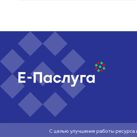
©2026 Республиканское унитарное предприятие "Наци
электронных услуг" 220140, г. Минск, Притыцкого, 64
С целью улучшения работы ресурса 