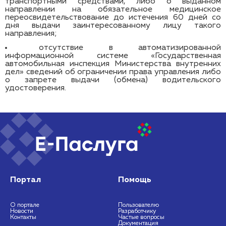
транспортными средствами, либо о выданном
направлении на обязательное медицинское
переосвидетельствование до истечения 60 дней со
дня выдачи заинтересованному лицу такого
направления;
отсутствие в автоматизированной
информационной системе «Государственная
автомобильная инспекция Министерства внутренних
дел» сведений об ограничении права управления либо
о запрете выдачи (обмена) водительского
удостоверения.
Портал
Помощь
О портале
Пользователю
Новости
Разработчику
Контакты
Частые вопросы
Документация