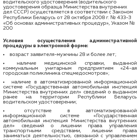
водительского удостоверения (водительского
удостоверения образца Министерства внутренних
дел СССР) осуществляется в соответствии с Законом
Республики Беларусь от 28 октября 2008 г. № 433-З
«Об основах административных процедур», Указом №
200
Условия осуществления административной
процедуры в электронной форме:
возраст заявителя-мужчины 28 и более лет;
наличие медицинской справки, выданной
коммунальным унитарным предприятием «24-ая
городская поликлиника спецмедосмотров»;
наличие в автоматизированной информационной
системе «Государственная автомобильная инспекция
Министерства внутренних дел» сведений о выданном
ранее на территории Республики Беларусь
водительском удостоверении;
отсутствие в автоматизированной
информационной системе «Государственная
автомобильная инспекция Министерства внутренних
дел» сведений о лишении права управления
транспортными средствами, лишении права
заниматься деятельностью, связанной с управлением