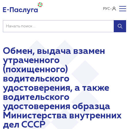
РУС
Обмен, выдача взамен
утраченного
(похищенного)
водительского
удостоверения, а также
водительского
удостоверения образца
Министерства внутренних
дел СССР