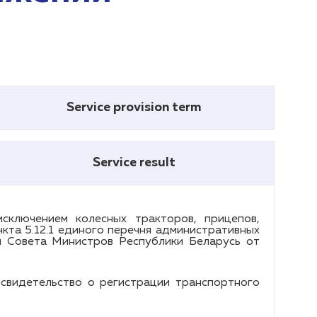
Service provision term
Service result
сключением колесных тракторов, прицепов,
кта 5.12.1 единого перечня административных
м Совета Министров Республики Беларусь от
свидетельство о регистрации транспортного