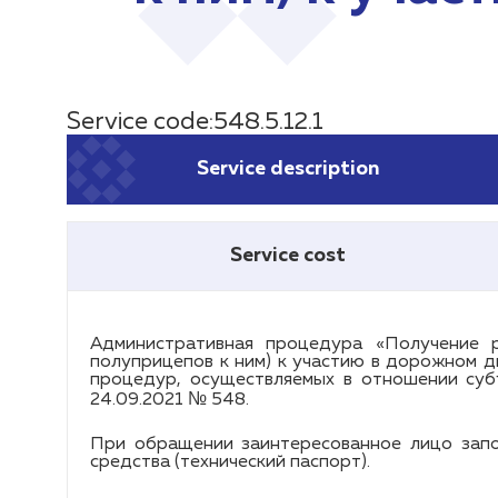
Service code:548.5.12.1
Service description
Service cost
Административная процедура «Получение р
полуприцепов к ним) к участию в дорожном д
процедур, осуществляемых в отношении суб
24.09.2021 № 548.
При обращении заинтересованное лицо запо
средства (технический паспорт).