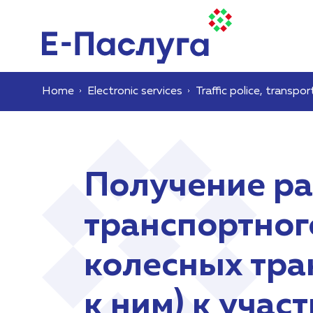
Home
Electronic services
Traffic police, transpor
Получение ра
транспортног
колесных тра
к ним) к уча