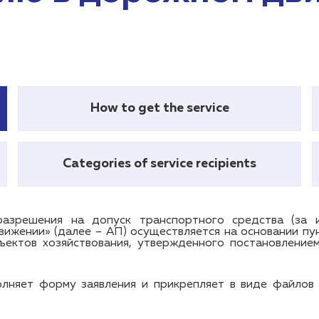
How to get the service
Categories of service recipients
азрешения на допуск транспортного средства (за и
вижении» (далее – АП) осуществляется на основании пун
ъектов хозяйствования, утвержденного постановление
лняет форму заявления и прикрепляет в виде файлов 