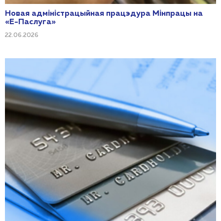
Новая адміністрацыйная працэдура Мінпрацы на
«Е-Паслуга»
22.06.2026