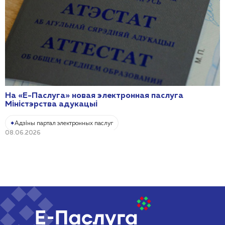
На «Е-Паслуга» новая электронная паслуга
Міністэрства адукацыі
Адзіны партал электронных паслуг
08.06.2026