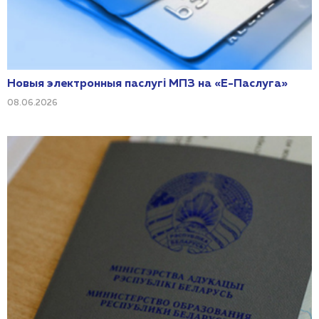
Новыя электронныя паслугі МПЗ на «Е-Паслуга»
08.06.2026