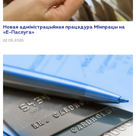
Новая адміністрацыйная працэдура Мінпрацы на
«Е-Паслуга»
22.06.2026