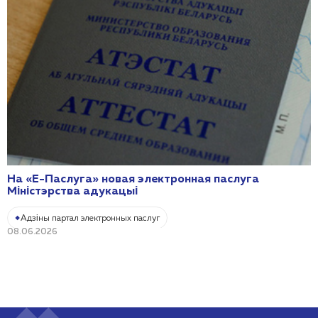
На «Е-Паслуга» новая электронная паслуга
Міністэрства адукацыі
Адзіны партал электронных паслуг
08.06.2026