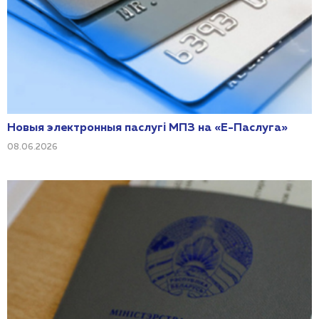
Новыя электронныя паслугі МПЗ на «Е-Паслуга»
08.06.2026