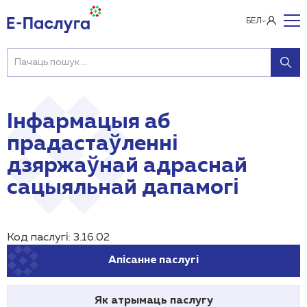
БЕЛ
Інфармацыя аб
прадастаўленні
дзяржаўнай адраснай
сацыяльнай дапамогі
Код паслугі: 3.16.02
Апісанне паслугі
Як атрымаць паслугу